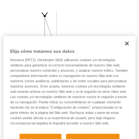
su actividad. Pueden existir otras que no
describimos aquí.
Elija cómo tratamos sus datos
Nosotros [PETZL Distribution SAS) utilizamos cookies y/o tecnologías
similares para garantizar el correcto funcionamiento de nuestro Sitio web,
personalizar nuestro contenido y anuncios, y analizar nuestro tráfico. También
compartimos información sobre su navegación en nuestro Sitio web con
nuestros socios analíticos, publicitarios y de redes sociales para personalizar
nuestros anuncios. Si los acepta, nuestras cookies y/o tecnologías similares
solo estarán activas en nuestro Sitio web y no le seguirán en otros sitios web.
Las cookies y/o tecnologías similares de nuestros socios le seguirán a través
de su navegación. Puede retirar su consentimiento en cualquier momento
haciendo clic en el enlace "Configuración de cookies", proporcionado en la
parte inferior de la página del Sitio web. Rechazar todas o parte de estas
cookies puede afectar a su experiencia de usuario, pero bajo ninguna
circunstancia tal negativa le impedirá acceder a nuestro Sitio web.