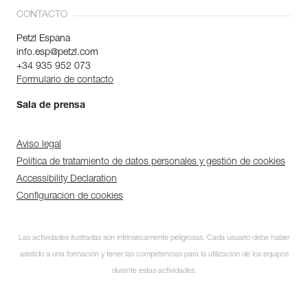
CONTACTO
Petzl Espana
info.esp@petzl.com
+34 935 952 073
Formulario de contacto
Sala de prensa
Aviso legal
Política de tratamiento de datos personales y gestión de cookies
Accessibility Declaration
Configuración de cookies
Las actividades ilustradas son intrínsecamente peligrosas. Cada usuario debe haber
asistido a una formación y tener las competencias para la utilización de los equipos
durante estas actividades.