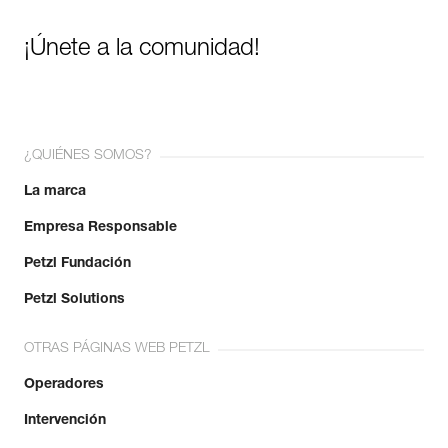
¡Únete a la comunidad!
¿QUIÉNES SOMOS?
La marca
Empresa Responsable
Petzl Fundación
Petzl Solutions
OTRAS PÁGINAS WEB PETZL
Operadores
Intervención