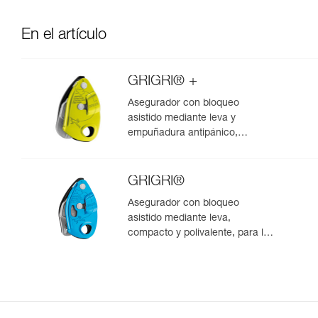
En el artículo
GRIGRI® +
Asegurador con bloqueo
asistido mediante leva y
empuñadura antipánico,
optimizado para la escalada en
polea
GRIGRI®
Asegurador con bloqueo
asistido mediante leva,
compacto y polivalente, para la
escalada de primero y en polea