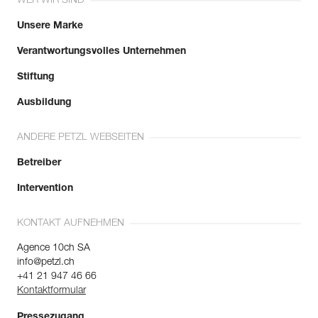
WER WIR SIND
Unsere Marke
Verantwortungsvolles Unternehmen
Stiftung
Ausbildung
ANDERE PETZL WEBSEITEN
Betreiber
Intervention
KONTAKT AUFNEHMEN
Agence 10ch SA
info@petzl.ch
+41 21 947 46 66
Kontaktformular
Pressezugang