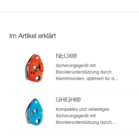
Im Artikel erklärt
NEOX®
Sicherungsgerät mit
Blockierunterstützung durch
Klemmnocken, optimiert für das
Klettern im Vorstieg
GRIGRI®
Kompaktes und vielseitiges
Sicherungsgerät mit
Blockierunterstützung durch
Klemmnocken, zum Vorstiegs-
und Toprope-Klettern