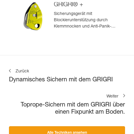
GRIGRI® +
Sicherungsgerät mit
Blockierunterstützung durch
Klemmnocken und Anti-Panik-
Hebel, optimiert für das Toprope-
Klettern
Zurück
Dynamisches Sichern mit dem GRIGRI
Weiter
Toprope-Sichern mit dem GRIGRI über
einen Fixpunkt am Boden.
Alle Techniken ansehen