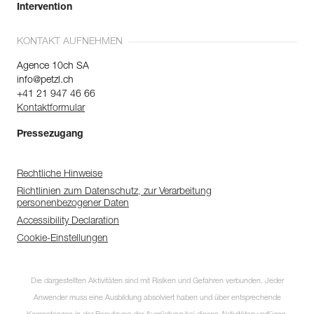
Intervention
KONTAKT AUFNEHMEN
Agence 10ch SA
info@petzl.ch
+41 21 947 46 66
Kontaktformular
Pressezugang
Rechtliche Hinweise
Richtlinien zum Datenschutz, zur Verarbeitung
personenbezogener Daten
Accessibility Declaration
Cookie-Einstellungen
Die dargestellten Aktivitäten sind mit Risiken und Gefahren verbunden. Jeder
Anwender muss eine Ausbildung absolviert haben und über entsprechende