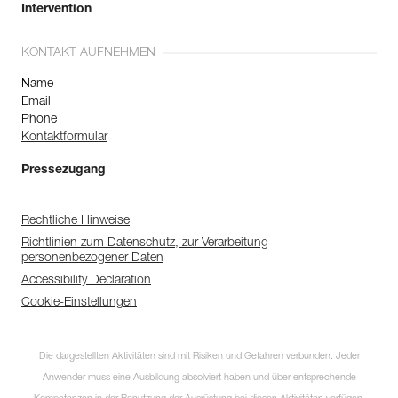
Intervention
KONTAKT AUFNEHMEN
Name
Email
Phone
Kontaktformular
Pressezugang
Rechtliche Hinweise
Richtlinien zum Datenschutz, zur Verarbeitung
personenbezogener Daten
Accessibility Declaration
Cookie-Einstellungen
Die dargestellten Aktivitäten sind mit Risiken und Gefahren verbunden. Jeder
Anwender muss eine Ausbildung absolviert haben und über entsprechende