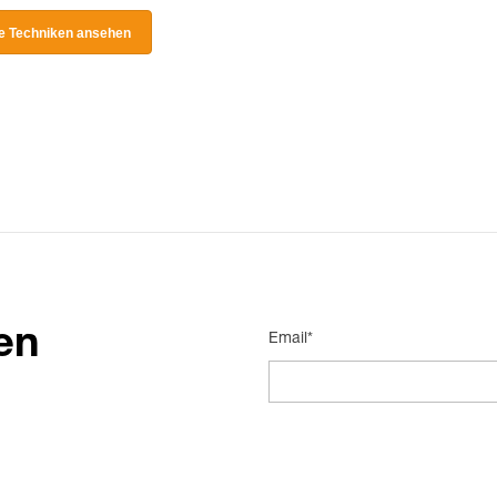
le Techniken ansehen
en
Email*