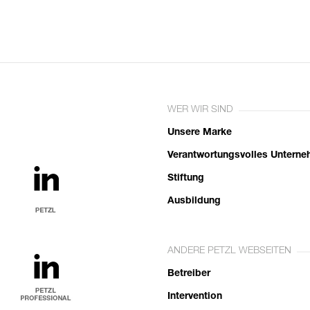
WER WIR SIND
Unsere Marke
Verantwortungsvolles Untern
Stiftung
Ausbildung
ANDERE PETZL WEBSEITEN
Betreiber
Intervention