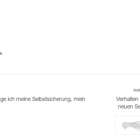
en
Wei
ge ich meine Selbstsicherung, mein
Verhalten
neuen Se