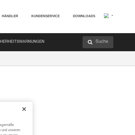
HÄNDLER
KUNDENSERVICE
DOWNLOADS
Suche
CHERHEITSWARNUNGEN
ngsgemäße
n und unseren