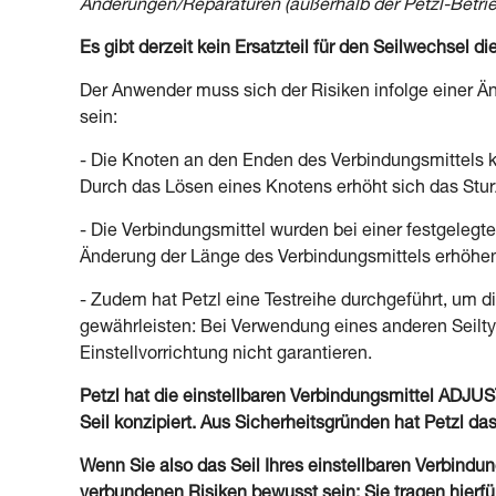
Änderungen/Reparaturen (außerhalb der Petzl-Betrie
Es gibt derzeit kein Ersatzteil für den Seilwechsel d
Der Anwender muss sich der Risiken infolge einer Ä
sein:
- Die Knoten an den Enden des Verbindungsmittels kö
Durch das Lösen eines Knotens erhöht sich das Sturz
- Die Verbindungsmittel wurden bei einer festgelegte
Änderung der Länge des Verbindungsmittels erhöhen 
- Zudem hat Petzl eine Testreihe durchgeführt, um di
gewährleisten: Bei Verwendung eines anderen Seilt
Einstellvorrichtung nicht garantieren.
Petzl hat die einstellbaren Verbindungsmittel ADJUS
Seil konzipiert. Aus Sicherheitsgründen hat Petzl d
Wenn Sie also das Seil Ihres einstellbaren Verbind
verbundenen Risiken bewusst sein: Sie tragen hierfür