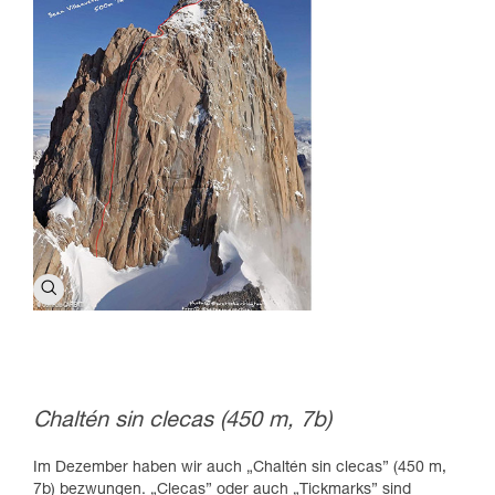
Chaltén sin clecas (450 m, 7b)
Im Dezember haben wir auch „Chaltén sin clecas” (450 m,
7b) bezwungen. „Clecas” oder auch „Tickmarks” sind