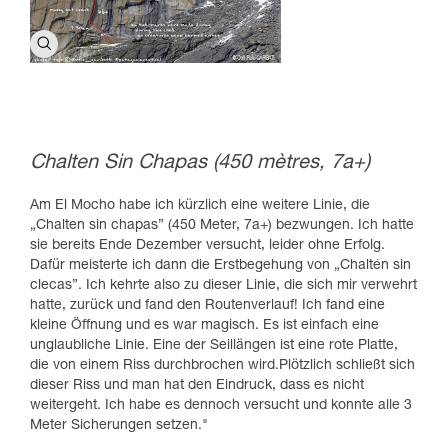
Chalten Sin Chapas (450 mètres, 7a+)
Am El Mocho habe ich kürzlich eine weitere Linie, die
„Chalten sin chapas” (450 Meter, 7a+) bezwungen. Ich hatte
sie bereits Ende Dezember versucht, leider ohne Erfolg.
Dafür meisterte ich dann die Erstbegehung von „Chaltén sin
clecas”. Ich kehrte also zu dieser Linie, die sich mir verwehrt
hatte, zurück und fand den Routenverlauf! Ich fand eine
kleine Öffnung und es war magisch. Es ist einfach eine
unglaubliche Linie. Eine der Seillängen ist eine rote Platte,
die von einem Riss durchbrochen wird.Plötzlich schließt sich
dieser Riss und man hat den Eindruck, dass es nicht
weitergeht. Ich habe es dennoch versucht und konnte alle 3
Meter Sicherungen setzen."