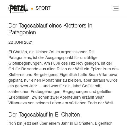
SPORT
Der Tagesablauf eines Kletterers in
Patagonien
22 JUNI 2021
El Chaltén, ein kleiner Ort im argentinischen Teil
Patagoniens, ist der Ausgangspunkt für unzählige
Gipfelbegehungen. Am Fuße des Fitz Roy gelegen, ist der
Ort für Reisende aus allen Teilen der Welt ein Epizentrum des
Kletterns und Bergsteigens. Eigentlich hatte Sean Villanueva
geplant, nur einen Monat hier zu bleiben, aber daraus wurde
ein ganzes Jahr ... und was für ein Jahr! Gefüllt mit
zahlreichen Erstbegehungen, Begegnungen und geteilten
Erlebnissen. Zwischen zwei Abenteuern erzählt Sean
Villanueva von seinem Leben am südlichen Ende der Welt.
Der Tagesablauf in El Chaltén
“Ich bin jetzt seit über einem Jahr in El Chaltén. Eigentlich