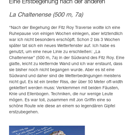
Eine Erstbegehung nach der anderen
La Chaltenense (500 m, 7a)
“Nach der Begehung der Fitz Roy Traverse wollte ich eine
Ruhepause von einigen Wochen einlegen, aber letztendlich
war ich nicht besonders erschöpft. Schon 2 bis 3 Wochen
später tat sich ein neues Wetterfenster auf. Ich habe es
genutzt, um eine neue Linie zu erschließen: „La
Chaltenense” (500 m, 7a) in der Südwand des Fitz Roy. Eine
glatte, leicht zu kletternde Wand und ich war erstaunt, dass
sie bisher noch nicht begangen wurde. Aber es ist eine
Südwand und daher sind die Wetterbedingungen meistens
nicht gut. Es ist ein breiter Riss, der über 50 Meter off-width
geklettert werden muss: Verklemmen mit beiden Fäusten,
Knie und Ellenbogen. Techniken, die nur wenige Leute
mögen. Es war toll, zusammen mit Jon Griffin eine so
schöne Route wie diese an einem so legendären Gipfel
erstzubegehen.