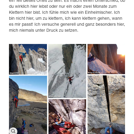
ein Teil dieses Ortes zu sein. Es macht einen Unterschied, ob
du wirklich hier lebst oder nur ein oder zwei Monate zum
Klettern hier bist. Ich fühle mich wie ein Einheimischer. Ich
bin nicht hier, um zu klettern, ich kann klettern gehen, wann
es mir passt! Ich versuche generell und ganz besonders hier,
mich niemals unter Druck zu setzen.