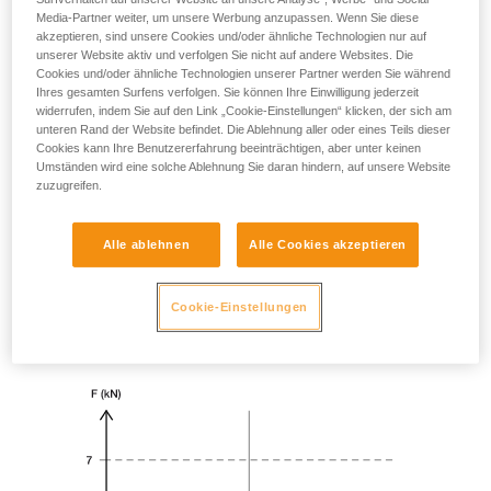
Media-Partner weiter, um unsere Werbung anzupassen. Wenn Sie diese
akzeptieren, sind unsere Cookies und/oder ähnliche Technologien nur auf
unserer Website aktiv und verfolgen Sie nicht auf andere Websites. Die
Cookies und/oder ähnliche Technologien unserer Partner werden Sie während
Ihres gesamten Surfens verfolgen. Sie können Ihre Einwilligung jederzeit
widerrufen, indem Sie auf den Link „Cookie-Einstellungen“ klicken, der sich am
unteren Rand der Website befindet. Die Ablehnung aller oder eines Teils dieser
Cookies kann Ihre Benutzererfahrung beeinträchtigen, aber unter keinen
Umständen wird eine solche Ablehnung Sie daran hindern, auf unsere Website
zuzugreifen.
Alle ablehnen
Alle Cookies akzeptieren
Cookie-Einstellungen