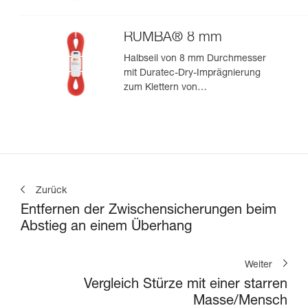
zum leistungsorientierten
Klettern oder Bergsteigen
RUMBA® 8 mm
Halbseil von 8 mm Durchmesser
mit Duratec-Dry-Imprägnierung
zum Klettern von
Mehrseillängenrouten und zum
Bergsteigen
Zurück
Entfernen der Zwischensicherungen beim
Abstieg an einem Überhang
Weiter
Vergleich Stürze mit einer starren
Masse/Mensch