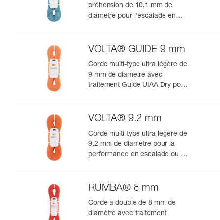
préhension de 10,1 mm de
diamètre pour l'escalade en
salle et en falaise
VOLTA® GUIDE 9 mm
Corde multi-type ultra légère de
9 mm de diamètre avec
traitement Guide UIAA Dry pour
la performance ultime en
escalade ou alpinisme
VOLTA® 9.2 mm
Corde multi-type ultra légère de
9,2 mm de diamètre pour la
performance en escalade ou en
alpinisme
RUMBA® 8 mm
Corde à double de 8 mm de
diamètre avec traitement