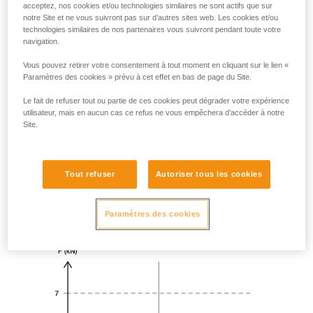
acceptez, nos cookies et/ou technologies similaires ne sont actifs que sur
notre Site et ne vous suivront pas sur d’autres sites web. Les cookies et/ou
technologies similaires de nos partenaires vous suivront pendant toute votre
navigation.
Vous pouvez retirer votre consentement à tout moment en cliquant sur le lien «
Paramètres des cookies » prévu à cet effet en bas de page du Site.
Le fait de refuser tout ou partie de ces cookies peut dégrader votre expérience
utilisateur, mais en aucun cas ce refus ne vous empêchera d’accéder à notre
Site.
Tout refuser
Autoriser tous les cookies
Paramètres des cookies