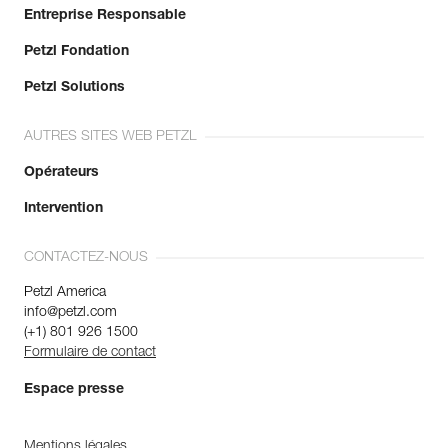
Entreprise Responsable
Petzl Fondation
Petzl Solutions
AUTRES SITES WEB PETZL
Opérateurs
Intervention
CONTACTEZ-NOUS
Petzl America
info@petzl.com
(+1) 801 926 1500
Formulaire de contact
Espace presse
Mentions légales