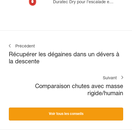
Duratec Dry pour l’escalade en
grande voie et l’alpinisme
Précédent
Récupérer les dégaines dans un dévers à
la descente
Suivant
Comparaison chutes avec masse
rigide/humain
Voir tous les conseils