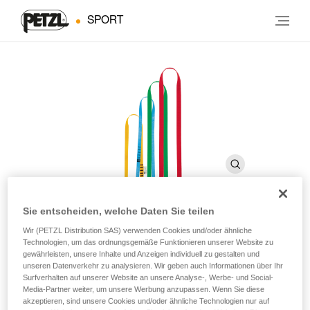
SPORT
Sie entscheiden, welche Daten Sie teilen
ANNEAU
Wir (PETZL Distribution SAS) verwenden Cookies und/oder ähnliche
Technologien, um das ordnungsgemäße Funktionieren unserer Website zu
gewährleisten, unsere Inhalte und Anzeigen individuell zu gestalten und
unseren Datenverkehr zu analysieren. Wir geben auch Informationen über Ihr
Vernähte Bandschlinge
Surfverhalten auf unserer Website an unsere Analyse-, Werbe- und Social-
Media-Partner weiter, um unsere Werbung anzupassen. Wenn Sie diese
Vernähte Polyesterschlinge zum Einrichten eines
akzeptieren, sind unsere Cookies und/oder ähnliche Technologien nur auf