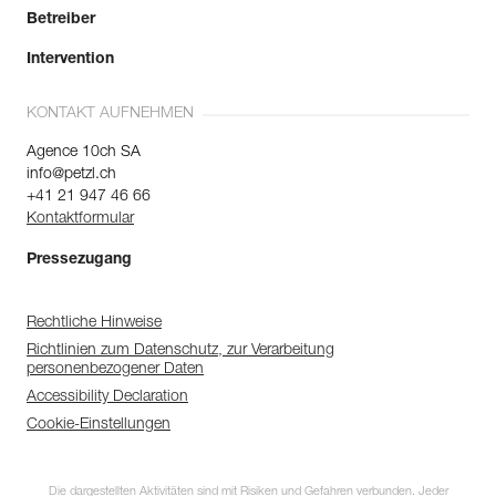
Betreiber
Intervention
KONTAKT AUFNEHMEN
Agence 10ch SA
info@petzl.ch
+41 21 947 46 66
Kontaktformular
Pressezugang
Rechtliche Hinweise
Richtlinien zum Datenschutz, zur Verarbeitung
personenbezogener Daten
Accessibility Declaration
Cookie-Einstellungen
Die dargestellten Aktivitäten sind mit Risiken und Gefahren verbunden. Jeder