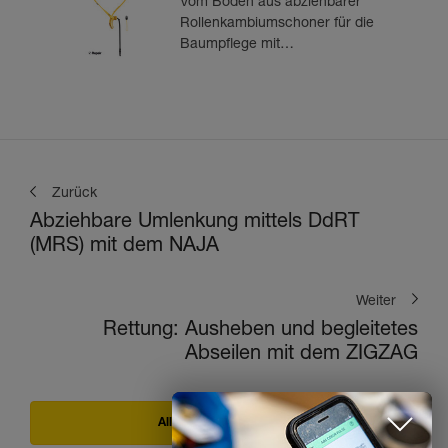
Vom Boden aus abziehbarer
Rollenkambiumschoner für die
Baumpflege mit
stufenverstellbarem Gurtband
Zurück
Abziehbare Umlenkung mittels DdRT
(MRS) mit dem NAJA
Weiter
Rettung: Ausheben und begleitetes
Abseilen mit dem ZIGZAG
Alle Techniken ansehen