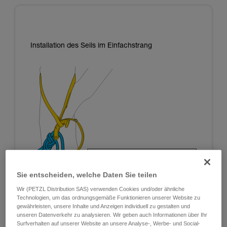
Installation des Seils im Einfachstrang
Sie entscheiden, welche Daten Sie teilen
Wir (PETZL Distribution SAS) verwenden Cookies und/oder ähnliche
Technologien, um das ordnungsgemäße Funktionieren unserer Website zu
gewährleisten, unsere Inhalte und Anzeigen individuell zu gestalten und
unseren Datenverkehr zu analysieren. Wir geben auch Informationen über Ihr
Surfverhalten auf unserer Website an unsere Analyse-, Werbe- und Social-