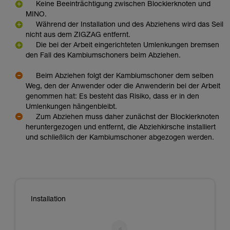
Keine Beeinträchtigung zwischen Blockierknoten und
MINO.
Während der Installation und des Abziehens wird das Seil
nicht aus dem ZIGZAG entfernt.
Die bei der Arbeit eingerichteten Umlenkungen bremsen
den Fall des Kambiumschoners beim Abziehen.
Beim Abziehen folgt der Kambiumschoner dem selben
Weg, den der Anwender oder die Anwenderin bei der Arbeit
genommen hat: Es besteht das Risiko, dass er in den
Umlenkungen hängenbleibt.
Zum Abziehen muss daher zunächst der Blockierknoten
heruntergezogen und entfernt, die Abziehkirsche installiert
und schließlich der Kambiumschoner abgezogen werden.
Installation