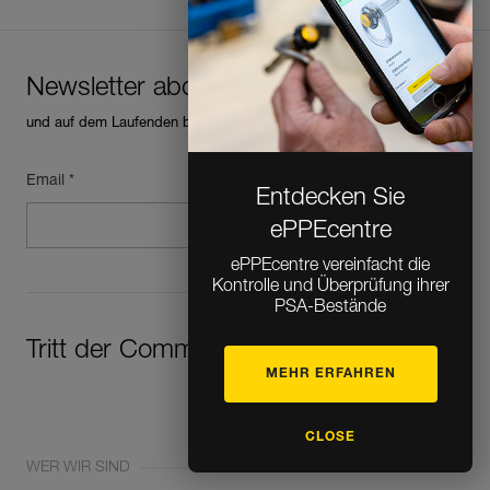
Newsletter abonnieren
und auf dem Laufenden bleiben
Email *
Entdecken Sie
ePPEcentre
ePPEcentre vereinfacht die
Kontrolle und Überprüfung ihrer
PSA-Bestände
Tritt der Community bei!
MEHR ERFAHREN
CLOSE
WER WIR SIND