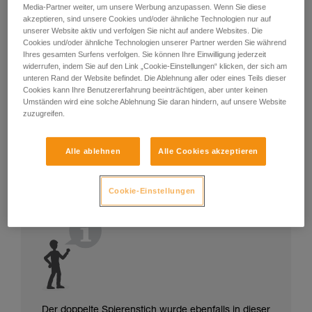
Media-Partner weiter, um unsere Werbung anzupassen. Wenn Sie diese
akzeptieren, sind unsere Cookies und/oder ähnliche Technologien nur auf
unserer Website aktiv und verfolgen Sie nicht auf andere Websites. Die
Cookies und/oder ähnliche Technologien unserer Partner werden Sie während
Ihres gesamten Surfens verfolgen. Sie können Ihre Einwilligung jederzeit
widerrufen, indem Sie auf den Link „Cookie-Einstellungen“ klicken, der sich am
unteren Rand der Website befindet. Die Ablehnung aller oder eines Teils dieser
Cookies kann Ihre Benutzererfahrung beeinträchtigen, aber unter keinen
Umständen wird eine solche Ablehnung Sie daran hindern, auf unsere Website
zuzugreifen.
Alle ablehnen
Alle Cookies akzeptieren
Cookie-Einstellungen
Der doppelte Spierenstich wurde ebenfalls in dieser