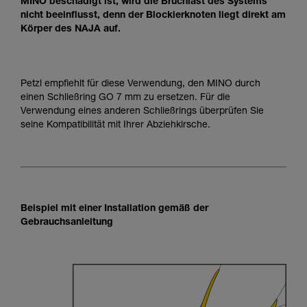
MINO beschädigt ist, wird die Bruchlast des Systems
nicht beeinflusst, denn der Blockierknoten liegt direkt am
Körper des NAJA auf.
Petzl empfiehlt für diese Verwendung, den MINO durch
einen Schließring GO 7 mm zu ersetzen. Für die
Verwendung eines anderen Schließrings überprüfen Sie
seine Kompatibilität mit Ihrer Abziehkirsche.
Beispiel mit einer Installation gemäß der
Gebrauchsanleitung