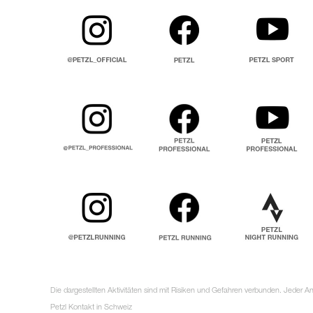
Die dargestellten Aktivitäten sind mit Risiken und Gefahren verbunden. Jeder 
Petzl Kontakt in Schweiz