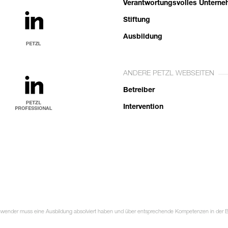
Verantwortungsvolles Untern
Stiftung
Ausbildung
ANDERE PETZL WEBSEITEN
Betreiber
Intervention
Anwender muss eine Ausbildung absolviert haben und über entsprechende Kompetenzen in der Ben