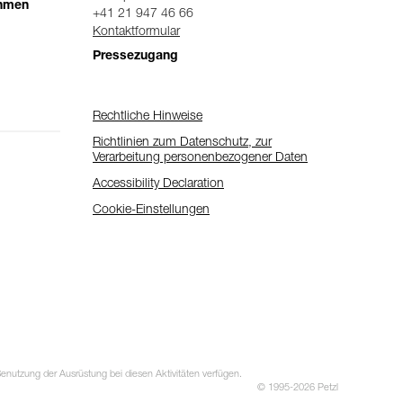
ehmen
+41 21 947 46 66
Kontaktformular
Pressezugang
Rechtliche Hinweise
Richtlinien zum Datenschutz, zur
Verarbeitung personenbezogener Daten
Accessibility Declaration
Cookie-Einstellungen
utzung der Ausrüstung bei diesen Aktivitäten verfügen.
© 1995-2026 Petzl