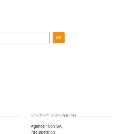
OK
KONTAKT AUFNEHMEN
Agence 10ch SA
info@petzl.ch