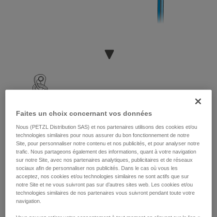
Faites un choix concernant vos données
Nous (PETZL Distribution SAS) et nos partenaires utilisons des cookies et/ou
technologies similaires pour nous assurer du bon fonctionnement de notre
Site, pour personnaliser notre contenu et nos publicités, et pour analyser notre
trafic. Nous partageons également des informations, quant à votre navigation
sur notre Site, avec nos partenaires analytiques, publicitaires et de réseaux
sociaux afin de personnaliser nos publicités. Dans le cas où vous les
acceptez, nos cookies et/ou technologies similaires ne sont actifs que sur
notre Site et ne vous suivront pas sur d’autres sites web. Les cookies et/ou
technologies similaires de nos partenaires vous suivront pendant toute votre
navigation.