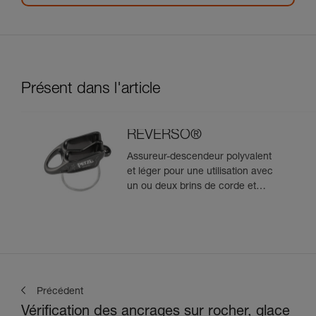
Présent dans l'article
REVERSO®
Assureur-descendeur polyvalent
et léger pour une utilisation avec
un ou deux brins de corde et
permettant l'assurage du
second depuis le relais
Précédent
Vérification des ancrages sur rocher, glace