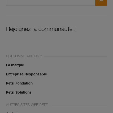
Rejoignez la communauté !
QUI SOMMES-NOUS ?
La marque
Entreprise Responsable
Petzl Fondation
Petzl Solutions
AUTRES SITES WEB PETZL