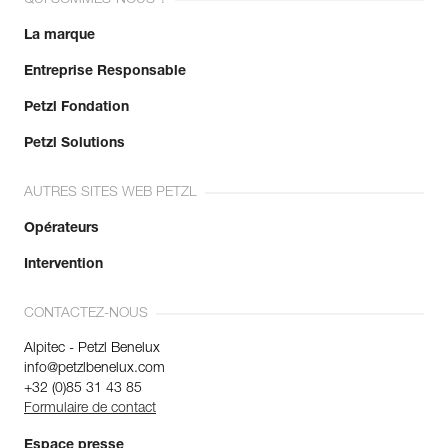
La marque
Entreprise Responsable
Petzl Fondation
Petzl Solutions
AUTRES SITES WEB PETZL
Opérateurs
Intervention
CONTACTEZ-NOUS
Alpitec - Petzl Benelux
info@petzlbenelux.com
+32 (0)85 31 43 85
Formulaire de contact
Espace presse