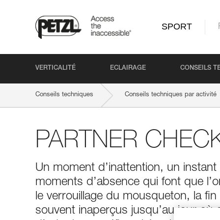
SPORT
VERTICALITÉ
ECLAIRAGE
CONSEILS T
Conseils techniques
Conseils techniques par activité
PARTNER CHEC
Un moment d’inattention, un instant 
moments d’absence qui font que l’on
le verrouillage du mousqueton, la fi
souvent inaperçus jusqu’au jour où c’es