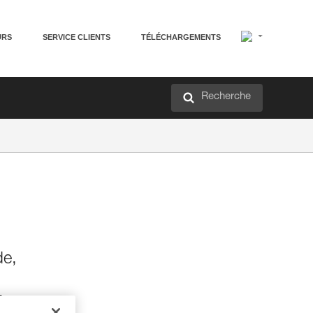
URS
SERVICE CLIENTS
TÉLÉCHARGEMENTS
Recherche
de,
t