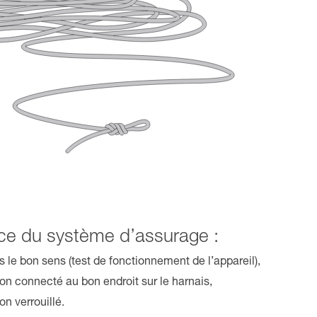
ce du système d’assurage :
 le bon sens (test de fonctionnement de l’appareil),
n connecté au bon endroit sur le harnais,
n verrouillé.