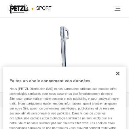
SPORT
U
Faites un choix concernant vos données
Nous (PETZL Distribution SAS) et nos partenaires utilisons des cookies et/ou
technologies similaires pour nous assurer du bon fonctionnement de notre
Site, pour personnaliser notre contenu et nos publicités, et pour analyser notre
Tous les conseils techniques
1
Filtrer
trafic. Nous partageons également des informations, quant à votre navigation
sur notre Site, avec nos partenaires analytiques, publicitaires et de réseaux
sociaux afin de personnaliser nos publicités. Dans le cas où vous les
acceptez, nos cookies et/ou technologies similaires ne sont actifs que sur
notre Site et ne vous suivront pas sur d’autres sites web. Les cookies et/ou
technologies similaires de nos partenaires vous suivront pendant toute votre