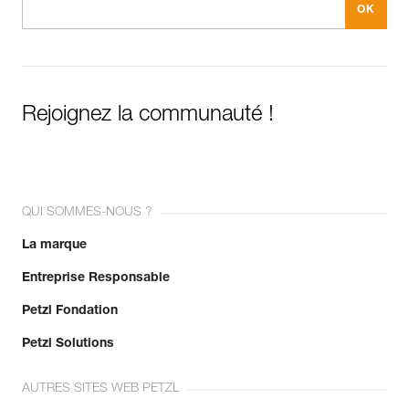
Rejoignez la communauté !
QUI SOMMES-NOUS ?
La marque
Entreprise Responsable
Petzl Fondation
Petzl Solutions
AUTRES SITES WEB PETZL