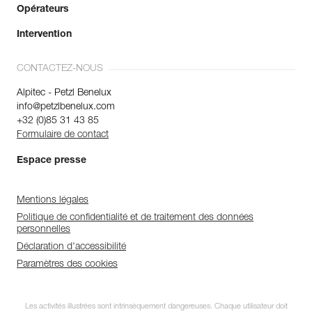
Opérateurs
Intervention
CONTACTEZ-NOUS
Alpitec - Petzl Benelux
info@petzlbenelux.com
+32 (0)85 31 43 85
Formulaire de contact
Espace presse
Mentions légales
Politique de confidentialité et de traitement des données
personnelles
Déclaration d'accessibilité
Paramètres des cookies
Les activités illustrées sont intrinsèquement dangereuses. Chaque utilisateur doit