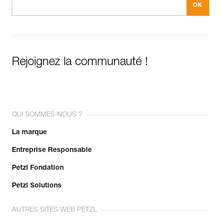
Rejoignez la communauté !
QUI SOMMES-NOUS ?
La marque
Entreprise Responsable
Petzl Fondation
Petzl Solutions
AUTRES SITES WEB PETZL