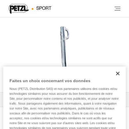
SPORT
U
Faites un choix concernant vos données
Nous (PETZL Distribution SAS) et nos partenaires utilisons des cookies et/ou
technologies similaires pour nous assurer du bon fonctionnement de notre
Site, pour personnaliser notre contenu et nos publicités, et pour analyser notre
Tous les conseils techniques
1
Filtrer
trafic. Nous partageons également des informations, quant à votre navigation
sur notre Site, avec nos partenaires analytiques, publicitaires et de réseaux
sociaux afin de personnaliser nos publicités. Dans le cas où vous les
acceptez, nos cookies et/ou technologies similaires ne sont actifs que sur
notre Site et ne vous suivront pas sur d’autres sites web. Les cookies et/ou
technologies similaires de nos partenaires vous suivront pendant toute votre