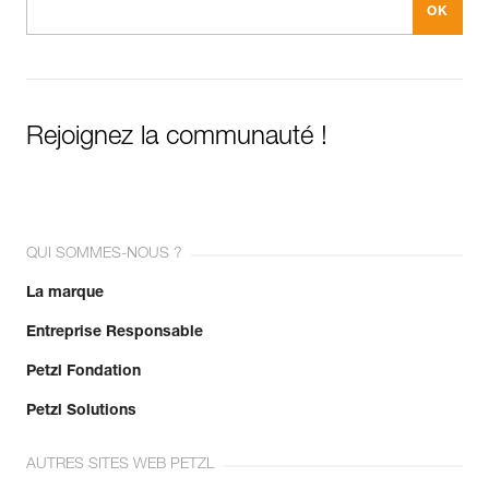
Rejoignez la communauté !
QUI SOMMES-NOUS ?
La marque
Entreprise Responsable
Petzl Fondation
Petzl Solutions
AUTRES SITES WEB PETZL