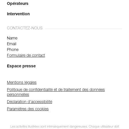
Opérateurs
Intervention
CONTACTEZ-NOUS
Name
Email
Phone
Formulaire de contact
Espace presse
Mentions légales
Politique de confidentialité et de traitement des données
personnelles
Déclaration d'accessibilité
Paramètres des cookies
Les activités illustrées sont intrinsèquement dangereuses. Chaque utilisateur doit