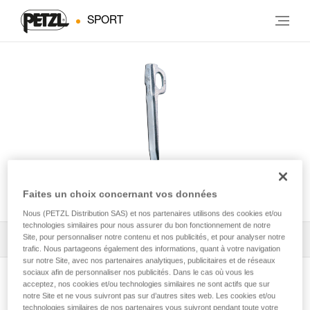
SPORT
U
Faites un choix concernant vos données
Nous (PETZL Distribution SAS) et nos partenaires utilisons des cookies et/ou
technologies similaires pour nous assurer du bon fonctionnement de notre
Site, pour personnaliser notre contenu et nos publicités, et pour analyser notre
Tous les conseils techniques
1
Filtrer
trafic. Nous partageons également des informations, quant à votre navigation
sur notre Site, avec nos partenaires analytiques, publicitaires et de réseaux
sociaux afin de personnaliser nos publicités. Dans le cas où vous les
acceptez, nos cookies et/ou technologies similaires ne sont actifs que sur
notre Site et ne vous suivront pas sur d’autres sites web. Les cookies et/ou
technologies similaires de nos partenaires vous suivront pendant toute votre