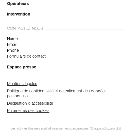
Opérateurs
Intervention
CONTACTEZ-NOUS
Name
Email
Phone
Formulaire de contact
Espace presse
Mentions légales
Politique de confidentialité et de traitement des données
personnelles
Déclaration d'accessibilité
Paramètres des cookies
Les activités illustrées sont intrinsèquement dangereuses. Chaque utilisateur doit