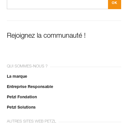
Rejoignez la communauté !
QUI SOMMES-NOUS ?
La marque
Entreprise Responsable
Petzl Fondation
Petzl Solutions
AUTRES SITES WEB PETZL