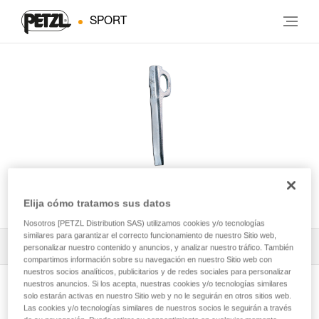
SPORT
U
Elija cómo tratamos sus datos
Nosotros [PETZL Distribution SAS) utilizamos cookies y/o tecnologías
similares para garantizar el correcto funcionamiento de nuestro Sitio web,
Todos los contenidos técnicos
1
Filtrar
personalizar nuestro contenido y anuncios, y analizar nuestro tráfico. También
compartimos información sobre su navegación en nuestro Sitio web con
nuestros socios analíticos, publicitarios y de redes sociales para personalizar
nuestros anuncios. Si los acepta, nuestras cookies y/o tecnologías similares
solo estarán activas en nuestro Sitio web y no le seguirán en otros sitios web.
Las cookies y/o tecnologías similares de nuestros socios le seguirán a través