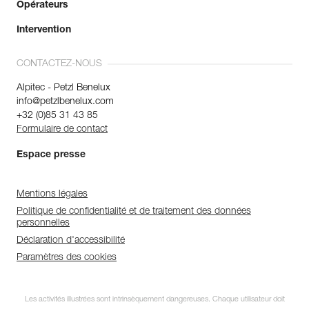
Opérateurs
Intervention
CONTACTEZ-NOUS
Alpitec - Petzl Benelux
info@petzlbenelux.com
+32 (0)85 31 43 85
Formulaire de contact
Espace presse
Mentions légales
Politique de confidentialité et de traitement des données
personnelles
Déclaration d'accessibilité
Paramètres des cookies
Les activités illustrées sont intrinsèquement dangereuses. Chaque utilisateur doit