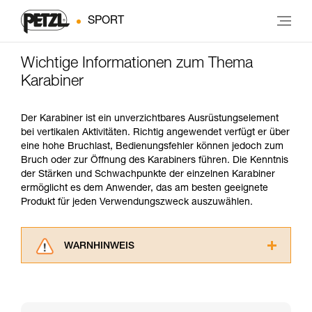
SPORT
Wichtige Informationen zum Thema
Karabiner
Der Karabiner ist ein unverzichtbares Ausrüstungselement
bei vertikalen Aktivitäten. Richtig angewendet verfügt er über
eine hohe Bruchlast, Bedienungsfehler können jedoch zum
Bruch oder zur Öffnung des Karabiners führen. Die Kenntnis
der Stärken und Schwachpunkte der einzelnen Karabiner
ermöglicht es dem Anwender, das am besten geeignete
Produkt für jeden Verwendungszweck auszuwählen.
WARNHINWEIS
Lesen Sie die Gebrauchsanweisungen der
Produkte, um die es in diesem Tech Tipp geht,
aufmerksam durch, bevor Sie diesen zu Rate