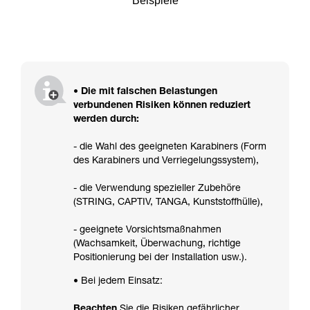
Beispiele
• Die mit falschen Belastungen
verbundenen Risiken können reduziert
werden durch:
- die Wahl des geeigneten Karabiners (Form
des Karabiners und Verriegelungssystem),
- die Verwendung spezieller Zubehöre
(STRING, CAPTIV, TANGA, Kunststoffhülle),
- geeignete Vorsichtsmaßnahmen
(Wachsamkeit, Überwachung, richtige
Positionierung bei der Installation usw.).
• Bei jedem Einsatz:
Beachten
Sie die Risiken gefährlicher