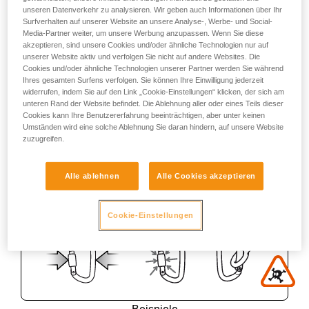
unseren Datenverkehr zu analysieren. Wir geben auch Informationen über Ihr
Surfverhalten auf unserer Website an unsere Analyse-, Werbe- und Social-
Media-Partner weiter, um unsere Werbung anzupassen. Wenn Sie diese
akzeptieren, sind unsere Cookies und/oder ähnliche Technologien nur auf
unserer Website aktiv und verfolgen Sie nicht auf andere Websites. Die
Cookies und/oder ähnliche Technologien unserer Partner werden Sie während
Ihres gesamten Surfens verfolgen. Sie können Ihre Einwilligung jederzeit
widerrufen, indem Sie auf den Link „Cookie-Einstellungen“ klicken, der sich am
unteren Rand der Website befindet. Die Ablehnung aller oder eines Teils dieser
Cookies kann Ihre Benutzererfahrung beeinträchtigen, aber unter keinen
Umständen wird eine solche Ablehnung Sie daran hindern, auf unsere Website
zuzugreifen.
Alle ablehnen
Alle Cookies akzeptieren
Cookie-Einstellungen