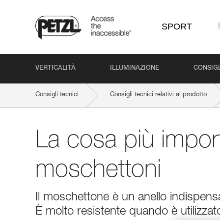
SPORT
VERTICALITÀ
ILLUMINAZIONE
CONSIGL
Consigli tecnici
Consigli tecnici relativi al prodotto
La cosa più impor
moschettoni
Il moschettone è un anello indispensabi
È molto resistente quando è utilizza