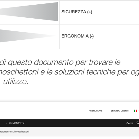
SICUREZZA (+)
ERGONOMIA (-)
 di questo documento per trovare le
oschettoni e le soluzioni tecniche per og
utilizzo.