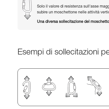
Solo il valore di resistenza sull'asse mag
subire un moschettone nelle attività vertic
Una diversa sollecitazione del moschetto
Esempi di sollecitazioni p