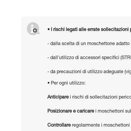
• I rischi legati alle errate sollecitazion
- dalla scelta di un moschettone adatto
- dall'utilizzo di accessori specifici (
- da precauzioni di utilizzo adeguate (vig
• Per ogni utilizzo:
Anticipare
i rischi di sollecitazioni peri
Posizionare e caricare
i moschettoni sul
Controllare
regolarmente i moschettoni 