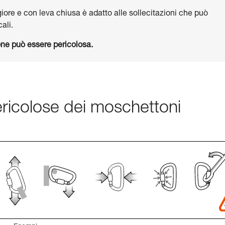
giore e con leva chiusa è adatto alle sollecitazioni che può
ali.
ne può essere pericolosa.
ericolose dei moschettoni