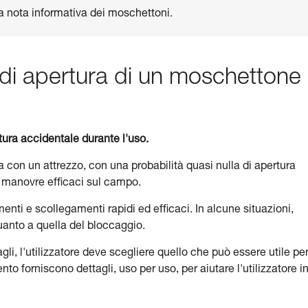
lla nota informativa dei moschettoni.
di apertura di un moschettone
tura accidentale durante l'uso.
a con un attrezzo, con una probabilità quasi nulla di apertura
 manovre efficaci sul campo.
enti e scollegamenti rapidi ed efficaci. In alcune situazioni,
quanto a quella del bloccaggio.
, l'utilizzatore deve scegliere quello che può essere utile pe
nto forniscono dettagli, uso per uso, per aiutare l'utilizzatore i