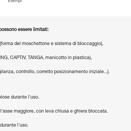
Esempi
i possono essere limitati:
 (forma del moschettone e sistema di bloccaggio),
STRING, CAPTIV, TANGA, manicotto in plastica),
ilanza, controllo, corretto posizionamento iniziale...).
colose durante l'uso.
l'asse maggiore, con leva chiusa e ghiera bloccata.
durante l'uso.