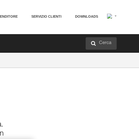
VENDITORE
SERVIZIO CLIENTI
DOWNLOADS
Cerca
à.
in