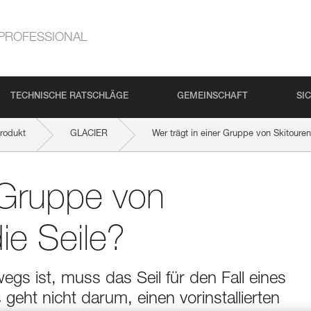
PROFESSIONAL
TECHNISCHE RATSCHLÄGE
GEMEINSCHAFT
SI
rodukt
GLACIER
Wer trägt in einer Gruppe von Skitoure
r Gruppe von
ie Seile?
gs ist, muss das Seil für den Fall eines
 geht nicht darum, einen vorinstallierten