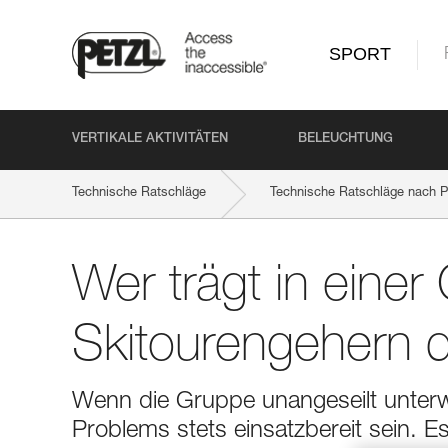
SPORT
VERTIKALE AKTIVITÄTEN
BELEUCHTUNG
Technische Ratschläge
Technische Ratschläge nach P
Wer trägt in eine
Skitourengehern d
Wenn die Gruppe unangeseilt unterwe
Problems stets einsatzbereit sein. Es