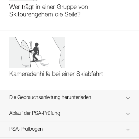
Wer trägt in einer Gruppe von
Skitourengehern die Seile?
Kameradenhilfe bei einer Skiabfahrt
Die Gebrauchsanleitung herunterladen
Technical Notice
Ablauf der PSA-Prüfung
verif-EPI-piolets-procedure-DE
PSA-Prüfbogen
Technical Notice