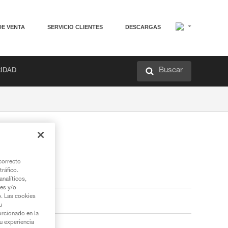
DE VENTA
SERVICIO CLIENTES
DESCARGAS
Buscar
RIDAD
correcto
tráfico.
nalíticos,
ies y/o
b. Las cookies
u
orcionado en la
su experiencia