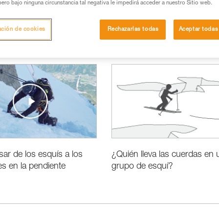
pero bajo ninguna circunstancia tal negativa le impedirá acceder a nuestro Sitio web.
ación de cookies
Rechazarlas todas
Aceptar todas
r de los esquís a los
¿Quién lleva las cuerdas en 
s en la pendiente
grupo de esquí?