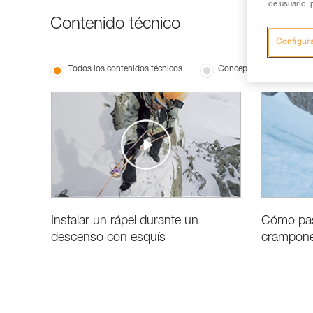
de usuario, 
Contenido técnico
Configur
Todos los contenidos técnicos
Conceptos básicos
Instalar un rápel durante un
Cómo pasa
descenso con esquís
crampone