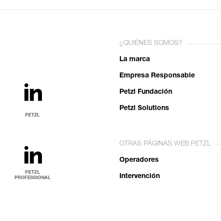
¿QUIÉNES SOMOS?
La marca
Empresa Responsable
Petzl Fundación
Petzl Solutions
OTRAS PÁGINAS WEB PETZL
Operadores
Intervención