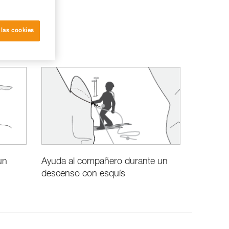
 las cookies
un
Ayuda al compañero durante un
descenso con esquís