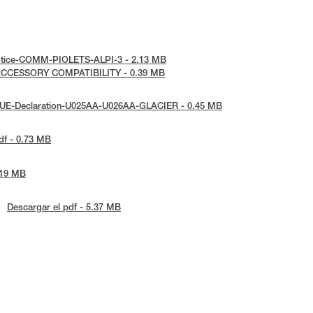
-notice-COMM-PIOLETS-ALPI-3 - 2.13 MB
- ACCESSORY COMPATIBILITY - 0.39 MB
: UE-Declaration-U025AA-U026AA-GLACIER - 0.45 MB
df - 0.73 MB
.19 MB
Descargar el pdf - 5.37 MB