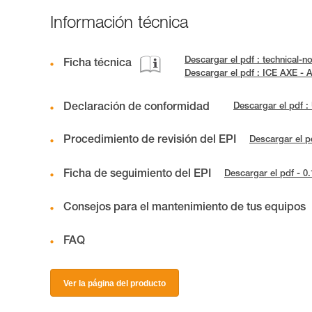
Información técnica
Descargar el pdf : technical
Ficha técnica
Descargar el pdf : ICE AXE 
Declaración de conformidad
Descargar el pdf 
Procedimiento de revisión del EPI
Descargar el p
Ficha de seguimiento del EPI
Descargar el pdf - 0
Consejos para el mantenimiento de tus equipos
FAQ
Ver la página del producto