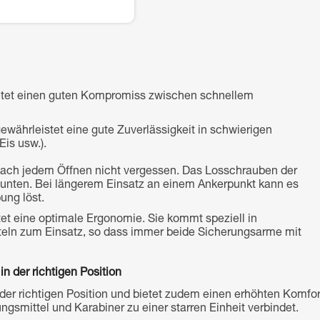
etet einen guten Kompromiss zwischen schnellem
hrleistet eine gute Zuverlässigkeit in schwierigen
is usw.).
 nach jedem Öffnen nicht vergessen. Das Losschrauben der
 unten. Bei längerem Einsatz an einem Ankerpunkt kann es
ung löst.
t eine optimale Ergonomie. Sie kommt speziell in
tteln zum Einsatz, so dass immer beide Sicherungsarme mit
n der richtigen Position
der richtigen Position und bietet zudem einen erhöhten Komfor
gsmittel und Karabiner zu einer starren Einheit verbindet.