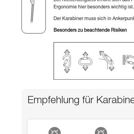
Bei Klettersteigsets erhöht sich das 
Ergonomie hier besonders wichtig ist.
Der Karabiner muss sich in Ankerpunk
Besonders zu beachtende Risiken
Empfehlung für Karabin