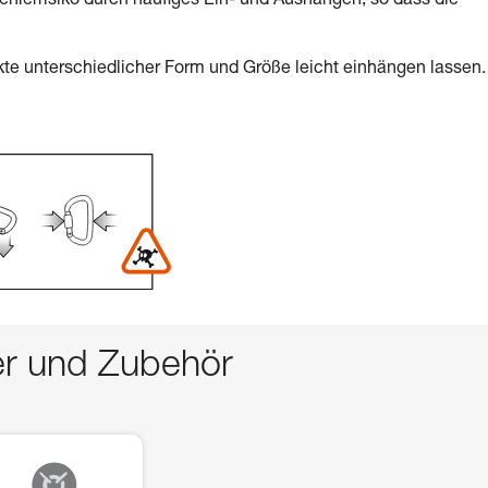
Fehlerrisiko durch häufiges Ein- und Aushängen, so dass die
te unterschiedlicher Form und Größe leicht einhängen lassen.
er und Zubehör