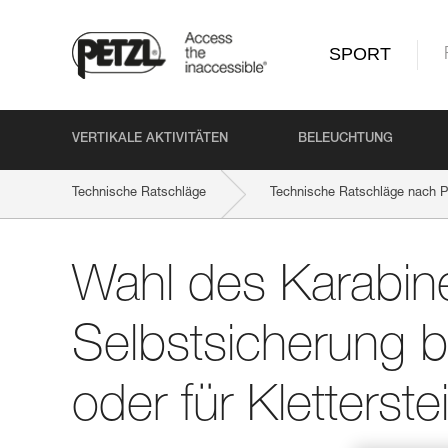
SPORT
VERTIKALE AKTIVITÄTEN
BELEUCHTUNG
Technische Ratschläge
Technische Ratschläge nach P
Wahl des Karabine
Selbstsicherung b
oder für Kletterste