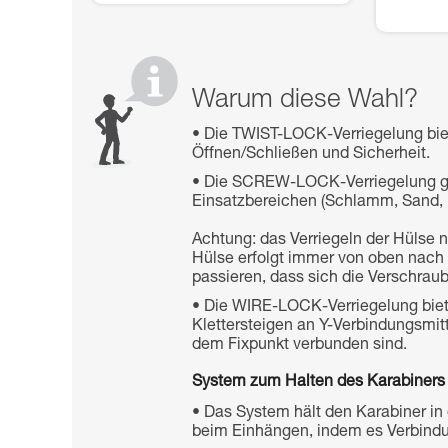
Warum diese Wahl?
Die TWIST-LOCK-Verriegelung bi
Öffnen/Schließen und Sicherheit.
Die SCREW-LOCK-Verriegelung gewä
Einsatzbereichen (Schlamm, Sand, E
Achtung: das Verriegeln der Hülse
Hülse erfolgt immer von oben nach
passieren, dass sich die Verschraub
Die WIRE-LOCK-Verriegelung biete
Klettersteigen an Y-Verbindungsmi
dem Fixpunkt verbunden sind.
System zum Halten des Karabiners i
Das System hält den Karabiner in 
beim Einhängen, indem es Verbindun