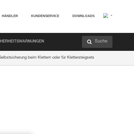
HÄNDLER
KUNDENSERVICE
DOWNLOADS
Suche
CHERHEITSWARNUNGEN
elbstsicherung beim Klettern oder für Klettersteigsets