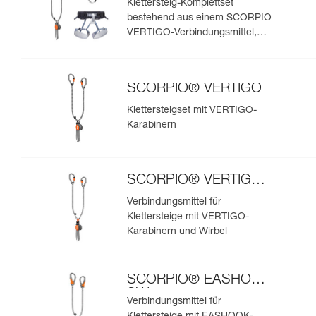
Klettersteig-Komplettset
bestehend aus einem SCORPIO
VERTIGO-Verbindungsmittel,
einem CORAX-Klettergurt und
einem BOREO-Helm
SCORPIO® VERTIGO
Klettersteigset mit VERTIGO-
Karabinern
SCORPIO® VERTIGO
SW
Verbindungsmittel für
Klettersteige mit VERTIGO-
Karabinern und Wirbel
SCORPIO® EASHOOK
SW
Verbindungsmittel für