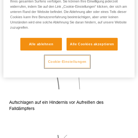
Ihres gesamten Surfens verfolgen. Sie können Ihre Einwilligung jederzeit
widerrufen, indem Sie auf den Link „Cookie-Einstellungen“ klicken, der sich am
unteren Rand der Website befindet. Die Ablehnung aller oder eines Teils dieser
Cookies kann Ihre Benutzererfahrung beeinträchtigen, aber unter keinen
Umständen wird eine solche Ablehnung Sie daran hindern, auf unsere Website
zuzugreifen.
Alle ablehnen
Alle Cookies akzeptieren
Cookie-Einstellungen
Aufschlagen auf ein Hindernis vor Aufreißen des
Falldämpfers