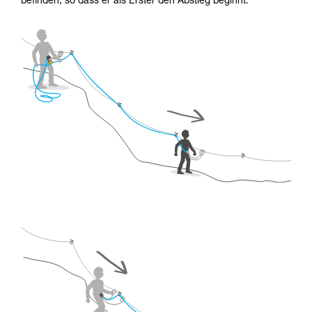
befinden, so dass er als Erster den Abstieg beginnt.