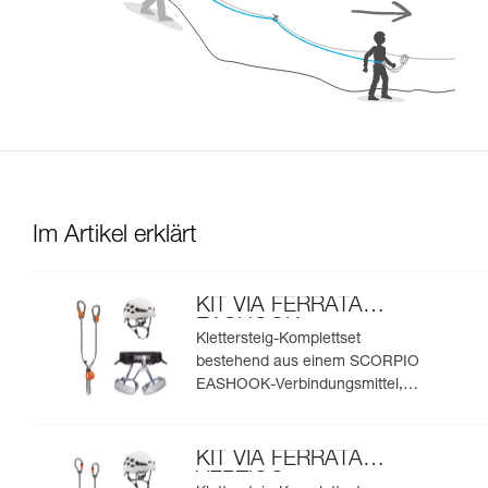
Im Artikel erklärt
KIT VIA FERRATA
EASHOOK
Klettersteig-Komplettset
bestehend aus einem SCORPIO
EASHOOK-Verbindungsmittel,
einem CORAX-Klettergurt und
einem BOREO-Helm
KIT VIA FERRATA
VERTIGO