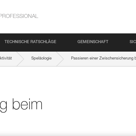
PROFESSIONAL
TECHNISCHE RATSCHLÄGE
GEMEINSCHAFT
SI
tivität
Speläologie
Passieren einer Zwischensicherung 
g beim