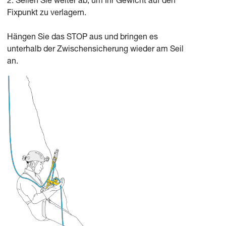
2. Seilen Sie weiter ab, um Ihr Gewicht auf den
Fixpunkt zu verlagern.
Hängen Sie das STOP aus und bringen es
unterhalb der Zwischensicherung wieder am Seil
an.