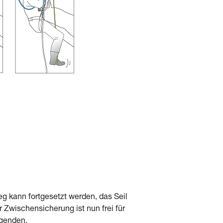
eg kann fortgesetzt werden, das Seil
r Zwischensicherung ist nun frei für
lgenden.