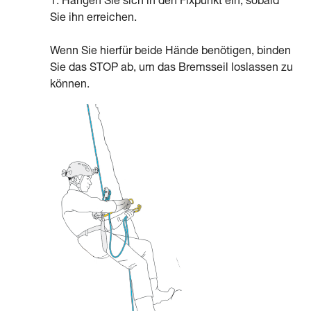
1. Hängen Sie sich in den Fixpunkt ein, sobald
Sie ihn erreichen.
Wenn Sie hierfür beide Hände benötigen, binden
Sie das STOP ab, um das Bremsseil loslassen zu
können.