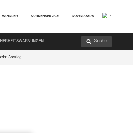
HÄNDLER
KUNDENSERVICE
DOWNLOADS
Suche
CHERHEITSWARNUNGEN
beim Abstieg