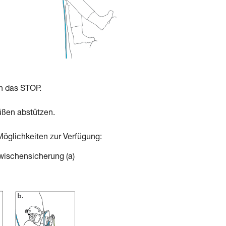
in das STOP.
üßen abstützen.
öglichkeiten zur Verfügung:
Zwischensicherung (a)