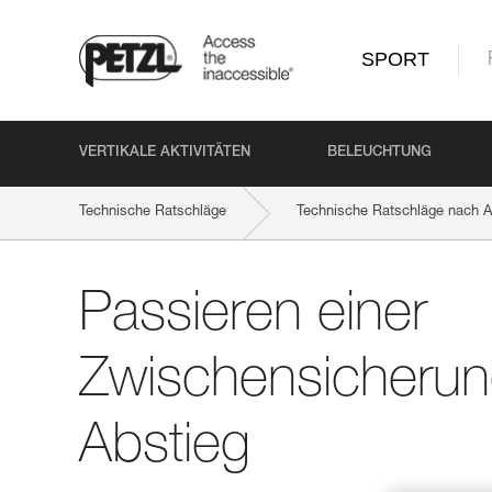
SPORT
VERTIKALE AKTIVITÄTEN
BELEUCHTUNG
Technische Ratschläge
Technische Ratschläge nach Ak
Passieren einer
Zwischensicherun
Abstieg