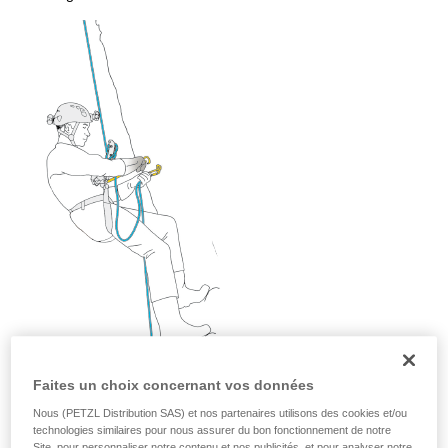
avec un professionnel votre capacité à refaire
la manipulation, seul, en toute sécurité, avant
de la reproduire en autonomie.
Nous donnons des exemples de techniques
liées à votre activité. Il peut en exister d’autres
que nous ne décrivons pas ici.
Faites un choix concernant vos données
Nous (PETZL Distribution SAS) et nos partenaires utilisons des cookies et/ou
technologies similaires pour nous assurer du bon fonctionnement de notre
Site, pour personnaliser notre contenu et nos publicités, et pour analyser notre