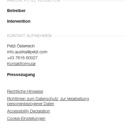
ANDERE PETZL WEBSEITEN
Betreiber
Intervention
KONTAKT AUFNEHMEN
Petzl Österreich
info.austria@petzl.com
+43 7616 60027
Kontaktformular
Pressezugang
Rechtliche Hinweise
Richtlinien zum Datenschutz, zur Verarbeitung
personenbezogener Daten
Accessibility Declaration
Cookie-Einstellungen