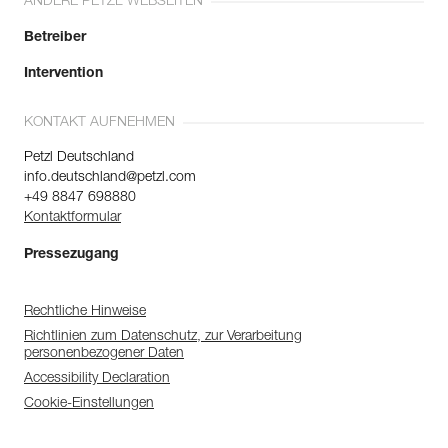
ANDERE PETZL WEBSEITEN
Betreiber
Intervention
KONTAKT AUFNEHMEN
Petzl Deutschland
info.deutschland@petzl.com
+49 8847 698880
Kontaktformular
Pressezugang
Rechtliche Hinweise
Richtlinien zum Datenschutz, zur Verarbeitung
personenbezogener Daten
Accessibility Declaration
Cookie-Einstellungen