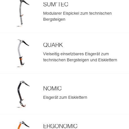
SUM’TEC
Modularer Eispickel zum technischen
Bergsteigen
QUARK
Vielseitig einsetzbares Eisgerät zum
technischen Bergsteigen und Eisklettern
NOMIC
Eisgerät zum Eisklettern
ERGONOMIC