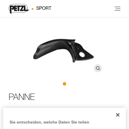
SPORT
PANNE
Schaufel für Eisgeräte mit modularem Kopf
Sie entscheiden, welche Daten Sie teilen
Breite Schaufel zum effizienten Freischlagen von Eis, zum