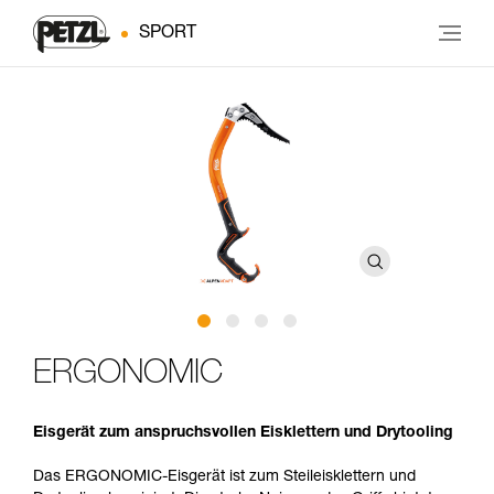
SPORT
ERGONOMIC
Eisgerät zum anspruchsvollen Eisklettern und Drytooling
Das ERGONOMIC-Eisgerät ist zum Steileisklettern und