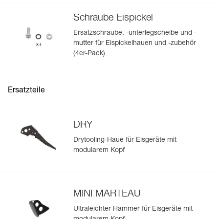
Schraube Eispickel
Ersatzschraube, -unterlegscheibe und -
mutter für Eispickelhauen und -zubehör
(4er-Pack)
Ersatzteile
DRY
Drytooling-Haue für Eisgeräte mit
modularem Kopf
MINI MARTEAU
Ultraleichter Hammer für Eisgeräte mit