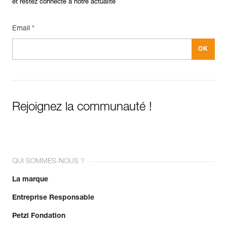
et restez connecté à notre actualité
Email *
Rejoignez la communauté !
QUI SOMMES-NOUS ?
La marque
Entreprise Responsable
Petzl Fondation