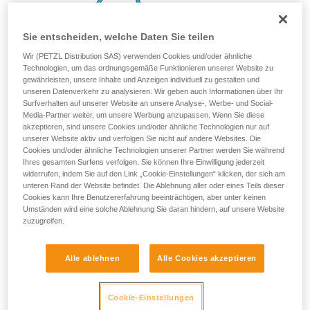
Sie entscheiden, welche Daten Sie teilen
Wir (PETZL Distribution SAS) verwenden Cookies und/oder ähnliche
Technologien, um das ordnungsgemäße Funktionieren unserer Website zu
gewährleisten, unsere Inhalte und Anzeigen individuell zu gestalten und
unseren Datenverkehr zu analysieren. Wir geben auch Informationen über Ihr
Surfverhalten auf unserer Website an unsere Analyse-, Werbe- und Social-
Media-Partner weiter, um unsere Werbung anzupassen. Wenn Sie diese
akzeptieren, sind unsere Cookies und/oder ähnliche Technologien nur auf
unserer Website aktiv und verfolgen Sie nicht auf andere Websites. Die
Cookies und/oder ähnliche Technologien unserer Partner werden Sie während
Ihres gesamten Surfens verfolgen. Sie können Ihre Einwilligung jederzeit
widerrufen, indem Sie auf den Link „Cookie-Einstellungen“ klicken, der sich am
unteren Rand der Website befindet. Die Ablehnung aller oder eines Teils dieser
Cookies kann Ihre Benutzererfahrung beeinträchtigen, aber unter keinen
Umständen wird eine solche Ablehnung Sie daran hindern, auf unsere Website
zuzugreifen.
Alle ablehnen
Alle Cookies akzeptieren
Cookie-Einstellungen