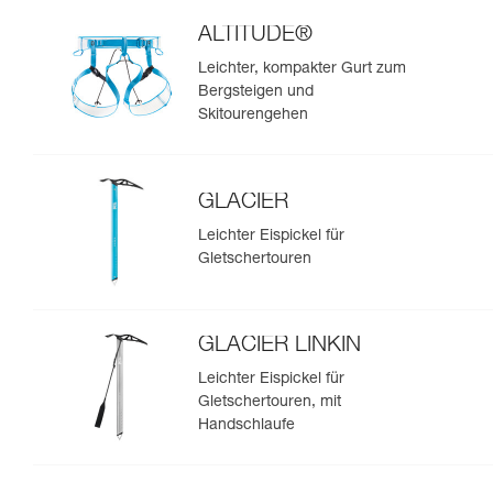
ALTITUDE®
Leichter, kompakter Gurt zum
Bergsteigen und
Skitourengehen
GLACIER
Leichter Eispickel für
Gletschertouren
GLACIER LINKIN
Leichter Eispickel für
Gletschertouren, mit
Handschlaufe