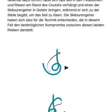
Seilende dazu führen, dass sich das Seil in den Felsblöcken
und Rissen am Rand des Couloirs verhängt und einen der
Skitourengeher in Gefahr bringen, während er sich zu der
Stelle begibt, um das Seil zu lösen. Die Skitourengeher
haben sich also für die Technik entschieden, die in diesem
Fall den bestmöglichen Kompromiss zwischen diesen beiden
Risiken darstellt.