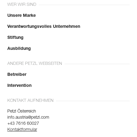
WER WIR SIND
Unsere Marke
Verantwortungsvolles Unternehmen
Stiftung
Ausbildung
ANDERE PETZL WEBSEITEN
Betreiber
Intervention
KONTAKT AUFNEHMEN
Petzl Österreich
info.austria@petzl.com
+43 7616 60027
Kontaktformular