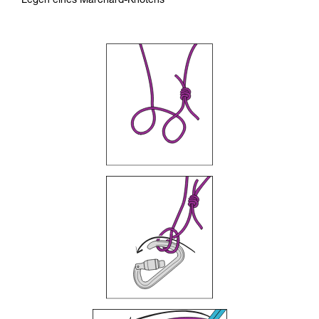
Legen eines Marchard-Knotens