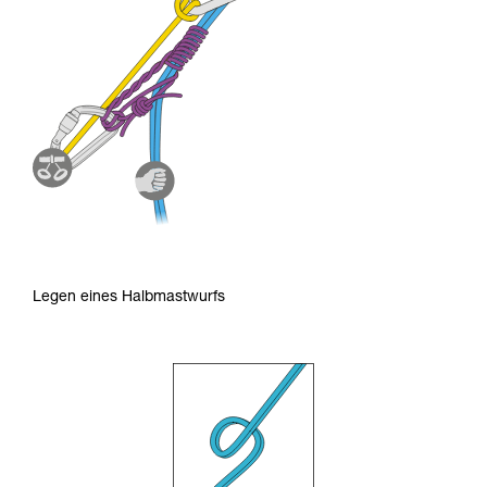
Legen eines Halbmastwurfs