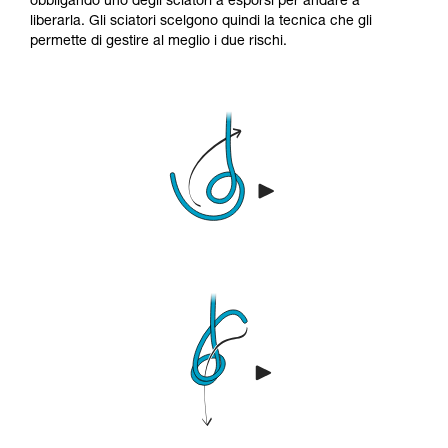
obbligando uno degli sciatori a esporsi per andare a
liberarla. Gli sciatori scelgono quindi la tecnica che gli
permette di gestire al meglio i due rischi.