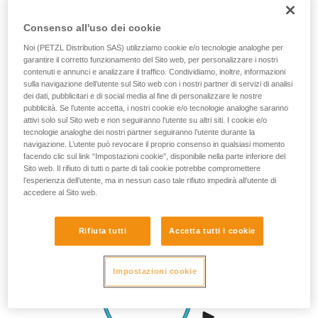
Consenso all'uso dei cookie
Noi (PETZL Distribution SAS) utilizziamo cookie e/o tecnologie analoghe per
garantire il corretto funzionamento del Sito web, per personalizzare i nostri
contenuti e annunci e analizzare il traffico. Condividiamo, inoltre, informazioni
sulla navigazione dell’utente sul Sito web con i nostri partner di servizi di analisi
dei dati, pubblicitari e di social media al fine di personalizzare le nostre
pubblicità. Se l’utente accetta, i nostri cookie e/o tecnologie analoghe saranno
attivi solo sul Sito web e non seguiranno l’utente su altri siti. I cookie e/o
tecnologie analoghe dei nostri partner seguiranno l’utente durante la
navigazione. L’utente può revocare il proprio consenso in qualsiasi momento
facendo clic sul link “Impostazioni cookie”, disponibile nella parte inferiore del
Sito web. Il rifiuto di tutti o parte di tali cookie potrebbe compromettere
l’esperienza dell’utente, ma in nessun caso tale rifiuto impedirà all’utente di
accedere al Sito web.
Rifiuta tutti
Accetta tutti i cookie
Impostazioni cookie