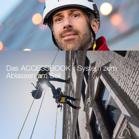
Das ACCESSBOOK : System zum
Ablassen am Seil