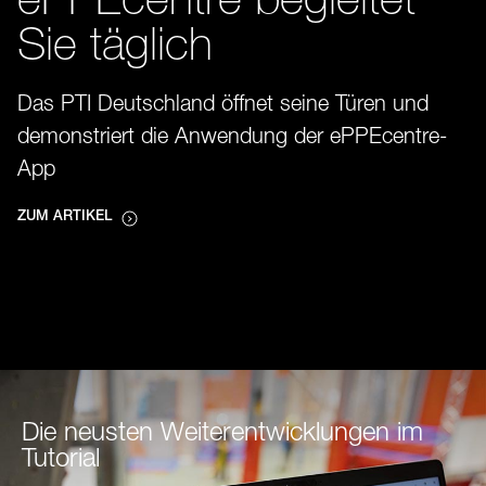
ePPEcentre begleitet
Sie täglich
Das PTI Deutschland öffnet seine Türen und
demonstriert die Anwendung der ePPEcentre-
App
ZUM ARTIKEL
Die neusten Weiterentwicklungen im
Tutorial