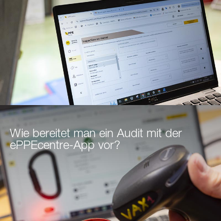
Wie bereitet man ein Audit mit der
ePPEcentre-App vor?