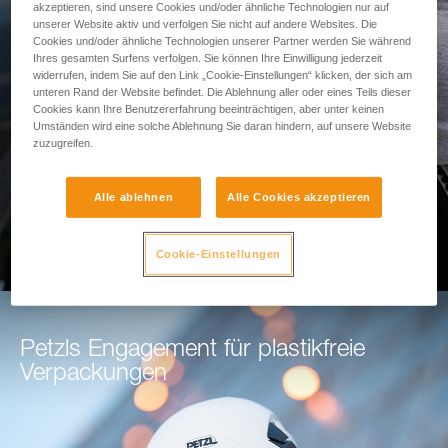
akzeptieren, sind unsere Cookies und/oder ähnliche Technologien nur auf
Sturzraumes
unserer Website aktiv und verfolgen Sie nicht auf andere Websites. Die
Cookies und/oder ähnliche Technologien unserer Partner werden Sie während
Ihres gesamten Surfens verfolgen. Sie können Ihre Einwilligung jederzeit
Nutzen Sie unser Tool zur
widerrufen, indem Sie auf den Link „Cookie-Einstellungen“ klicken, der sich am
unteren Rand der Website befindet. Die Ablehnung aller oder eines Teils dieser
Sturzraumberechnung
Cookies kann Ihre Benutzererfahrung beeinträchtigen, aber unter keinen
Umständen wird eine solche Ablehnung Sie daran hindern, auf unsere Website
zuzugreifen.
ZUR BERECHNUNG DES STURZRAUMES
Alle ablehnen
Alle Cookies akzeptieren
Cookie-Einstellungen
Petzls Engagement für plastikfreie
Verpackungen