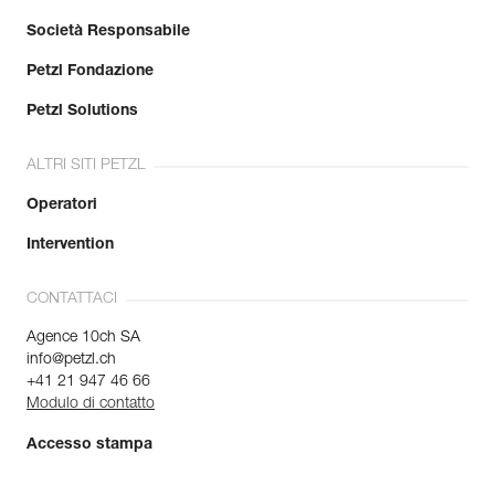
Società Responsabile
Petzl Fondazione
Petzl Solutions
ALTRI SITI PETZL
Operatori
Intervention
CONTATTACI
Agence 10ch SA
info@petzl.ch
+41 21 947 46 66
Modulo di contatto
Accesso stampa