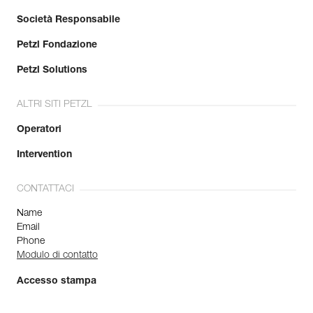
Società Responsabile
Petzl Fondazione
Petzl Solutions
ALTRI SITI PETZL
Operatori
Intervention
CONTATTACI
Name
Email
Phone
Modulo di contatto
Accesso stampa