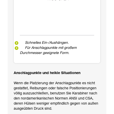
Schnelles Ein-/Aushängen.
Für Anschlagpunkte mit großem
Durchmesser geeignete Form.
Anschlagpunkte und heikle Situationen
Wenn die Platzierung der Anschlagpunkte es nicht
gestattet, Reibungen oder falsche Positionierungen
völlig auszuschließen, benutzen Sie Karabiner nach
den nordamerikanischen Normen ANSI und CSA,
deren Hülsen weniger empfindlich gegen von außen
ausgeübten Druck sind.