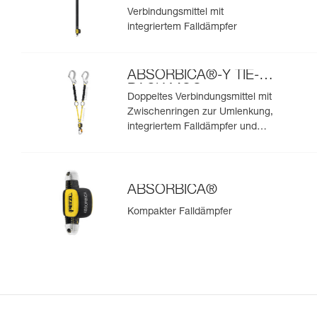
Verbindungsmittel mit
integriertem Falldämpfer
ABSORBICA®-Y TIE-
BACK MGO
Doppeltes Verbindungsmittel mit
Zwischenringen zur Umlenkung,
integriertem Falldämpfer und
integrierten MGO-
Verbindungselementen
ABSORBICA®
Kompakter Falldämpfer