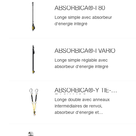
ABSORBICA®-I 80
Longe simple avec absorbeur
d'énergie intégré
ABSORBICA®-I VARIO
Longe simple réglable avec
absorbeur d'énergie intégré
ABSORBICA®-Y TIE-
BACK MGO
Longe double avec anneaux
intermédiaires de renvoi,
absorbeur d'énergie et
connecteurs MGO intégrés