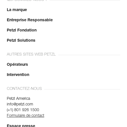
QUI SOMMES-NOUS ?
La marque
Entreprise Responsable
Petzl Fondation
Petzl Solutions
AUTRES SITES WEB PETZL
Opérateurs
Intervention
CONTACTEZ-NOUS
Petzl America
info@petzl.com
(+1) 801 926 1500
Formulaire de contact
Espace presse