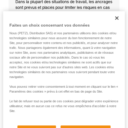
Dans la plupart des situations de travail, les ancrages
sont prévus et placés pour limiter les risques en cas
de chute.
Faites un choix concernant vos données
Nous (PETZL Distribution SAS) et nos partenaires utilisons des cookies et/ou
technologies similaires pour nous assurer du bon fonctionnement de notre
Site, pour personnaliser notre contenu et nos publicités, et pour analyser notre
trafic. Nous partageons également des informations, quant à votre navigation
sur notre Site, avec nos partenaires analytiques, publicitaires et de réseaux
sociaux afin de personnaliser nos publicités. Dans le cas où vous les
acceptez, nos cookies et/ou technologies similaires ne sont actifs que sur
notre Site et ne vous suivront pas sur d’autres sites web. Les cookies et/ou
technologies similaires de nos partenaires vous suivront pendant toute votre
navigation.
Vous pouvez retirer votre consentement à tout moment en cliquant sur le lien «
Paramètres des cookies » prévu à cet effet en bas de page du Site.
Le fait de refuser tout ou partie de ces cookies peut dégrader votre expérience
utilisateur, mais en aucun cas ce refus ne vous empêchera d’accéder à notre
Site.