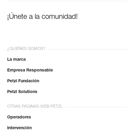
¡Únete a la comunidad!
¿QUIÉNES SOMOS?
La marca
Empresa Responsable
Petzl Fundación
Petzl Solutions
OTRAS PÁGINAS WEB PETZL
Operadores
Intervención