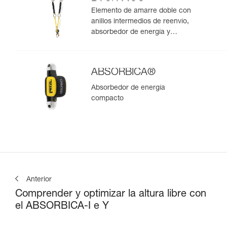
BACK MGO
Elemento de amarre doble con
anillos intermedios de reenvío,
absorbedor de energía y
conectores MGO integrados
ABSORBICA®
Absorbedor de energía
compacto
Anterior
Comprender y optimizar la altura libre con
el ABSORBICA-I e Y