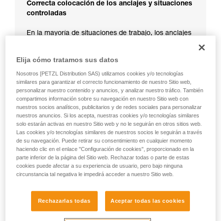
Correcta colocación de los anclajes y situaciones
controladas
En la mayoría de situaciones de trabajo, los anclajes
están previstos y colocados para limitar los riesgos
en caso de caída.
Elija cómo tratamos sus datos
Nosotros [PETZL Distribution SAS) utilizamos cookies y/o tecnologías
similares para garantizar el correcto funcionamiento de nuestro Sitio web,
personalizar nuestro contenido y anuncios, y analizar nuestro tráfico. También
compartimos información sobre su navegación en nuestro Sitio web con
nuestros socios analíticos, publicitarios y de redes sociales para personalizar
nuestros anuncios. Si los acepta, nuestras cookies y/o tecnologías similares
solo estarán activas en nuestro Sitio web y no le seguirán en otros sitios web.
Las cookies y/o tecnologías similares de nuestros socios le seguirán a través
de su navegación. Puede retirar su consentimiento en cualquier momento
haciendo clic en el enlace "Configuración de cookies", proporcionado en la
parte inferior de la página del Sitio web. Rechazar todas o parte de estas
cookies puede afectar a su experiencia de usuario, pero bajo ninguna
circunstancia tal negativa le impedirá acceder a nuestro Sitio web.
Rechazarlas todas
Aceptar todas las cookies