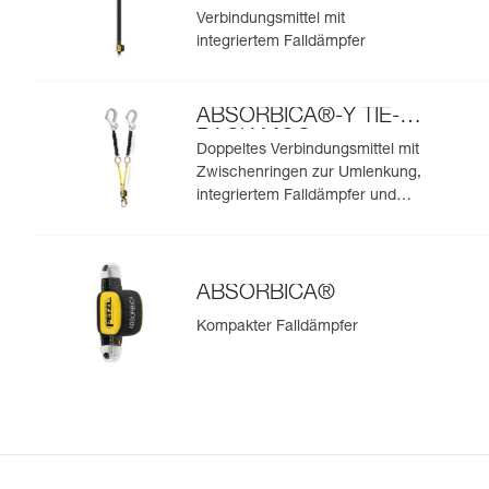
Verbindungsmittel mit
integriertem Falldämpfer
ABSORBICA®-Y TIE-
BACK MGO
Doppeltes Verbindungsmittel mit
Zwischenringen zur Umlenkung,
integriertem Falldämpfer und
integrierten MGO-
Verbindungselementen
ABSORBICA®
Kompakter Falldämpfer