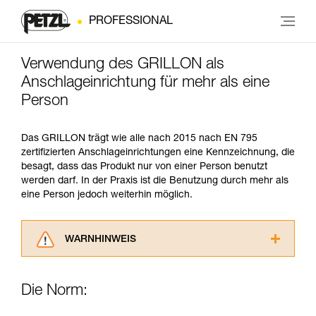
PROFESSIONAL
Verwendung des GRILLON als
Anschlageinrichtung für mehr als eine
Person
Das GRILLON trägt wie alle nach 2015 nach EN 795
zertifizierten Anschlageinrichtungen eine Kennzeichnung, die
besagt, dass das Produkt nur von einer Person benutzt
werden darf. In der Praxis ist die Benutzung durch mehr als
eine Person jedoch weiterhin möglich.
WARNHINWEIS
Lesen Sie die Gebrauchsanweisungen der
Produkte, um die es in diesem Tech Tipp geht,
Die Norm:
aufmerksam durch, bevor Sie diesen zu Rate
ziehen. Um diese Zusatzinformationen