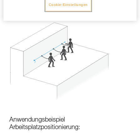
Absturzrisiko besteht, ist ein als Geländerseil installiertes
Cookie-Einstellungen
GRILLON ausreichend.
Anwendungsbeispiel
Arbeitsplatzpositionierung: