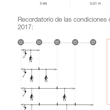
3 kN
0,01 m
Recordatorio de las condiciones d
2017: