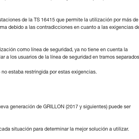
taciones de la TS 16415 que permite la utilización por más de
rma debido a las contradicciones en cuanto a las exigencias d
ilización como línea de seguridad, ya no tiene en cuenta la
lar a los usuarios de la línea de seguridad en tramos separados
no estaba restringida por estas exigencias.
 nueva generación de GRILLON (2017 y siguientes) puede ser
ada situación para determinar la mejor solución a utilizar.