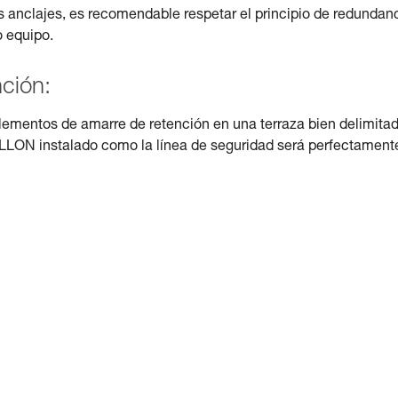
s anclajes, es recomendable respetar el principio de redundan
o equipo.
nción:
lementos de amarre de retención en una terraza bien delimitad
RILLON instalado como la línea de seguridad será perfectament