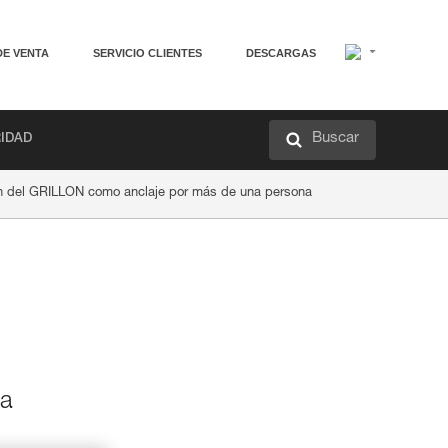
DE VENTA
SERVICIO CLIENTES
DESCARGAS
Buscar
RIDAD
ión del GRILLON como anclaje por más de una persona
va