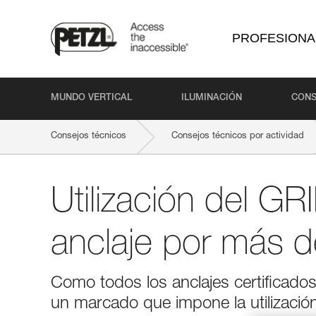
PROFESIONA
MUNDO VERTICAL
ILUMINACIÓN
CONS
Consejos técnicos
Consejos técnicos por actividad
Utilización del 
anclaje por más 
Como todos los anclajes certificad
un marcado que impone la utilización