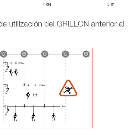
7 kN
5 m
e utilización del GRILLON anterior al