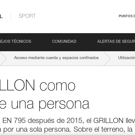
L
SPORT
PUNTOS 
EJOS TÉCNICOS
COMUNIDAD
ALERTAS DE SEGU
Acceso mediante cuerda y espacios confinados
Utilizac
GRILLON como
de una persona
os EN 795 después de 2015, el GRILLON lle
 por una sola persona. Sobre el terreno, la