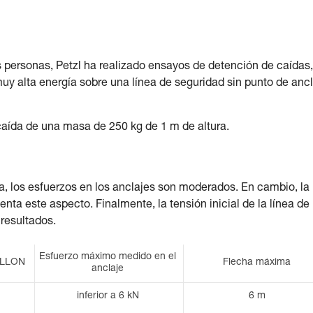
s personas, Petzl ha realizado ensayos de detención de caídas
uy alta energía sobre una línea de seguridad sin punto de anc
caída de una masa de 250 kg de 1 m de altura.
, los esfuerzos en los anclajes son moderados. En cambio, la
enta este aspecto. Finalmente, la tensión inicial de la línea de
 resultados.
Esfuerzo máximo medido en el
RILLON
Flecha máxima
anclaje
inferior a 6 kN
6 m