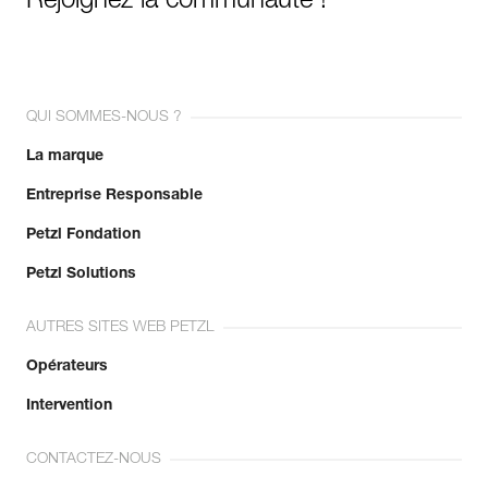
Rejoignez la communauté !
QUI SOMMES-NOUS ?
La marque
Entreprise Responsable
Petzl Fondation
Petzl Solutions
AUTRES SITES WEB PETZL
Opérateurs
Intervention
CONTACTEZ-NOUS