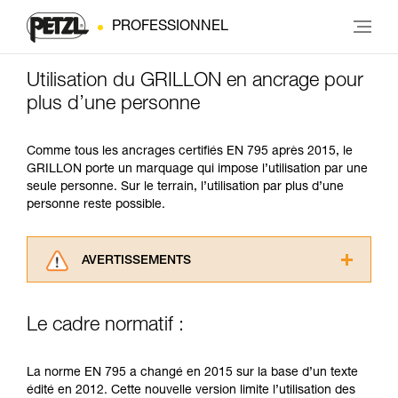
PROFESSIONNEL
Utilisation du GRILLON en ancrage pour
plus d’une personne
Comme tous les ancrages certifiés EN 795 après 2015, le
GRILLON porte un marquage qui impose l’utilisation par une
seule personne. Sur le terrain, l’utilisation par plus d’une
personne reste possible.
AVERTISSEMENTS
Lisez attentivement les notices techniques des
produits utilisés dans ce conseil avant de le
Le cadre normatif :
consulter. Vous devez avoir compris les
informations de la notice technique pour
pouvoir comprendre ce complément
La norme EN 795 a changé en 2015 sur la base d’un texte
d’informations.
édité en 2012. Cette nouvelle version limite l’utilisation des