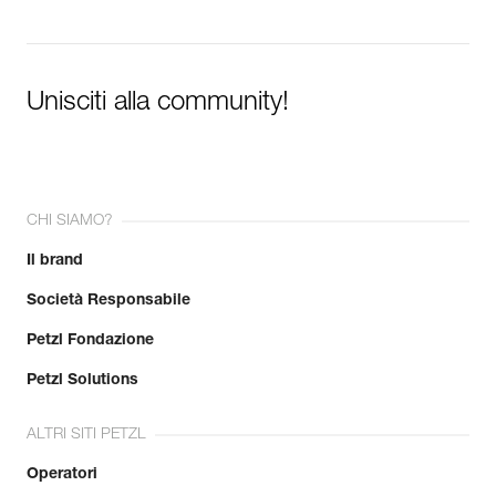
Unisciti alla community!
CHI SIAMO?
Il brand
Società Responsabile
Petzl Fondazione
Petzl Solutions
ALTRI SITI PETZL
Operatori