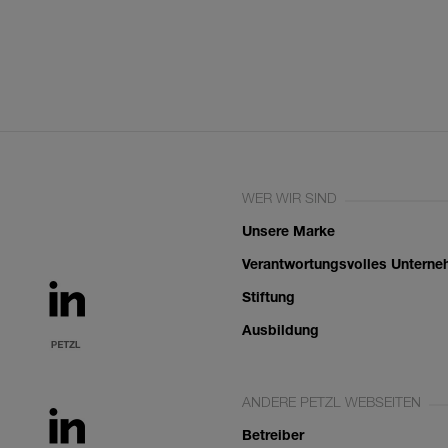
WER WIR SIND
Unsere Marke
Verantwortungsvolles Untern
Stiftung
Ausbildung
ANDERE PETZL WEBSEITEN
Betreiber