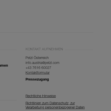
KONTAKT AUFNEHMEN
Petzl Österreich
info.austria@petzl.com
ehmen
+43 7616 60027
Kontaktformular
Pressezugang
Rechtliche Hinweise
Richtlinien zum Datenschutz, zur
Verarbeitung personenbezogener Daten