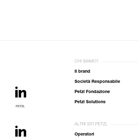
CHI SIAMO?
Il brand
Società Responsabile
Petzl Fondazione
Petzl Solutions
ALTRI SITI PETZL
Operatori