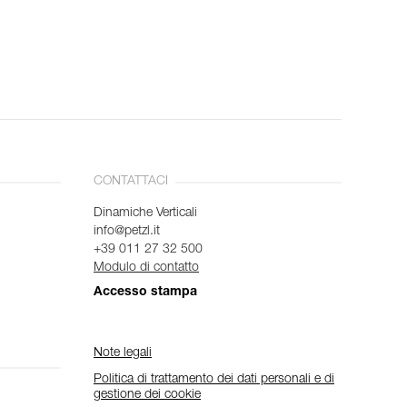
CONTATTACI
Dinamiche Verticali
info@petzl.it
+39 011 27 32 500
Modulo di contatto
Accesso stampa
Note legali
Politica di trattamento dei dati personali e di
gestione dei cookie