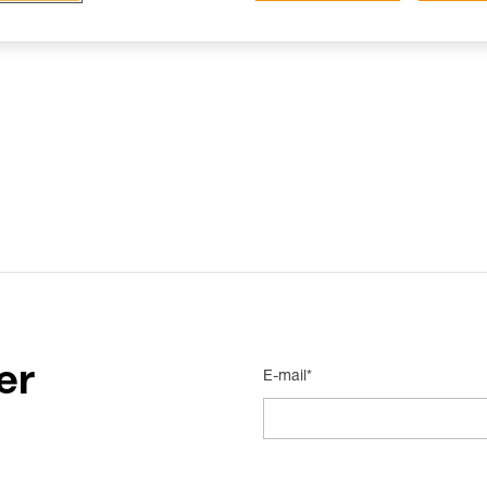
er
E-mail*